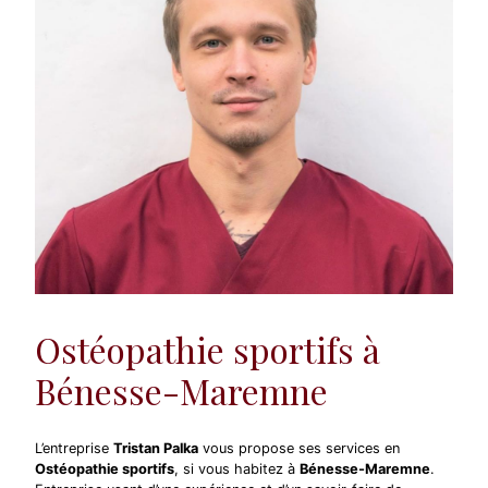
Ostéopathie sportifs à
Bénesse-Maremne
L’entreprise
Tristan Palka
vous propose ses services en
Ostéopathie sportifs
, si vous habitez à
Bénesse-Maremne
.