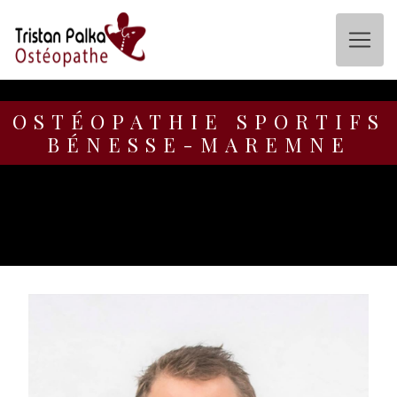
Panneau de gestion des cookies
OSTÉOPATHIE SPORTIFS
BÉNESSE-MAREMNE