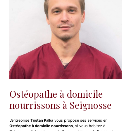
Ostéopathe à domicile
nourrissons à Seignosse
L’entreprise
Tristan Palka
vous propose ses services en
Ostéopathe à domicile nourrissons
, si vous habitez à