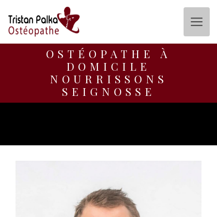
Panneau de gestion des cookies
OSTÉOPATHE À
DOMICILE
NOURRISSONS
SEIGNOSSE