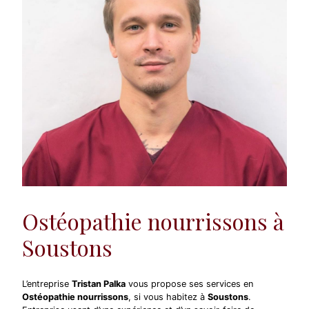
Ostéopathie nourrissons à
Soustons
L’entreprise
Tristan Palka
vous propose ses services en
Ostéopathie nourrissons
, si vous habitez à
Soustons
.