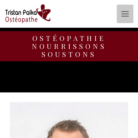
Panneau de gestion des cookies
OSTÉOPATHIE
NOURRISSONS
SOUSTONS