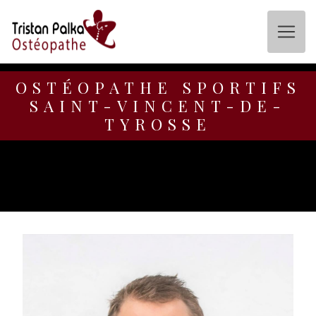
Panneau de gestion des cookies
OSTÉOPATHE SPORTIFS
SAINT-VINCENT-DE-
TYROSSE