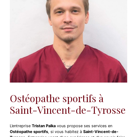
Ostéopathe sportifs à
Saint-Vincent-de-Tyrosse
L’entreprise
Tristan Palka
vous propose ses services en
Ostéopathe sportifs
, si vous habitez à
Saint-Vincent-de-