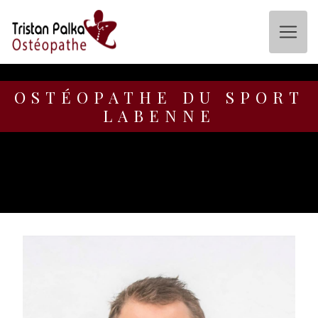
Panneau de gestion des cookies
OSTÉOPATHE DU SPORT
LABENNE