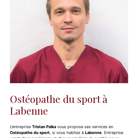
Ostéopathe du sport à
Labenne
L’entreprise
Tristan Palka
vous propose ses services en
Ostéopathe du sport
, si vous habitez à
Labenne
. Entreprise