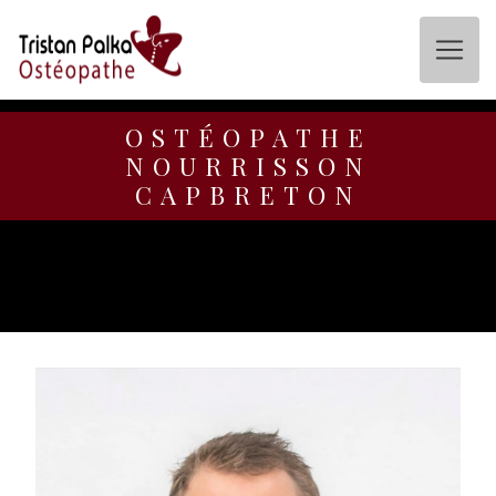
Panneau de gestion des cookies
OSTÉOPATHE
NOURRISSON
CAPBRETON