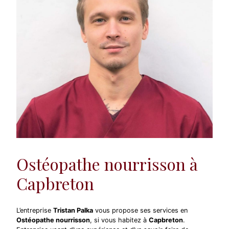
Ostéopathe nourrisson à
Capbreton
L’entreprise
Tristan Palka
vous propose ses services en
Ostéopathe nourrisson
, si vous habitez à
Capbreton
.