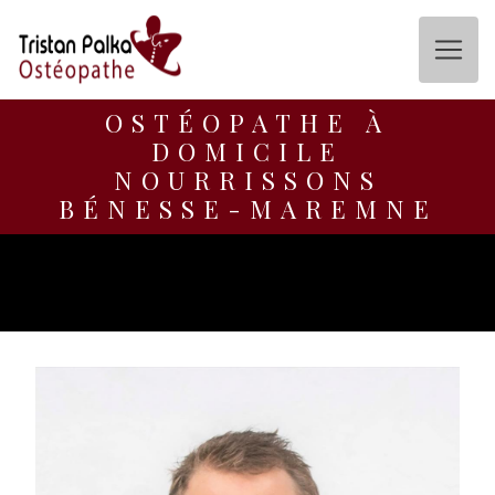
Panneau de gestion des cookies
OSTÉOPATHE À
DOMICILE
NOURRISSONS
BÉNESSE-MAREMNE