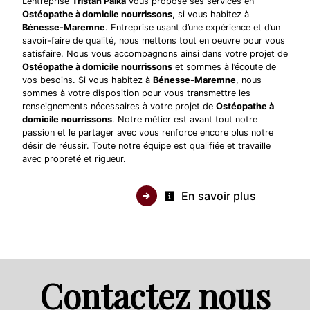
L’entreprise
Tristan Palka
vous propose ses services en
Ostéopathe à domicile nourrissons
, si vous habitez à
Bénesse-Maremne
. Entreprise usant d’une expérience et d’un
savoir-faire de qualité, nous mettons tout en oeuvre pour vous
satisfaire. Nous vous accompagnons ainsi dans votre projet de
Ostéopathe à domicile nourrissons
et sommes à l’écoute de
vos besoins. Si vous habitez à
Bénesse-Maremne
, nous
sommes à votre disposition pour vous transmettre les
renseignements nécessaires à votre projet de
Ostéopathe à
domicile nourrissons
. Notre métier est avant tout notre
passion et le partager avec vous renforce encore plus notre
désir de réussir. Toute notre équipe est qualifiée et travaille
avec propreté et rigueur.
En savoir plus
Contactez nous